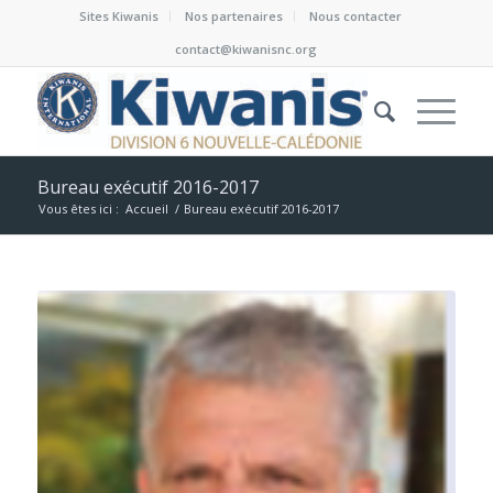
Sites Kiwanis
Nos partenaires
Nous contacter
contact@kiwanisnc.org
Bureau exécutif 2016-2017
Vous êtes ici :
Accueil
/
Bureau exécutif 2016-2017