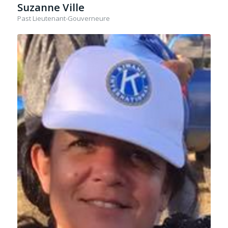
Suzanne Ville
Past Lieutenant-Gouverneure