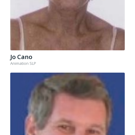
Jo Cano
Animation SLP