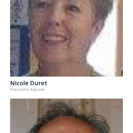
Nicole Duret
Trésorière Adjointe