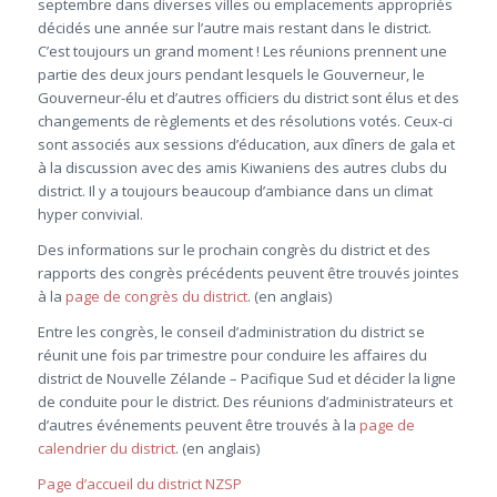
septembre dans diverses villes ou emplacements appropriés
décidés une année sur l’autre mais restant dans le district.
C’est toujours un grand moment ! Les réunions prennent une
partie des deux jours pendant lesquels le Gouverneur, le
Gouverneur-élu et d’autres officiers du district sont élus et des
changements de règlements et des résolutions votés. Ceux-ci
sont associés aux sessions d’éducation, aux dîners de gala et
à la discussion avec des amis Kiwaniens des autres clubs du
district. Il y a toujours beaucoup d’ambiance dans un climat
hyper convivial.
Des informations sur le prochain congrès du district et des
rapports des congrès précédents peuvent être trouvés jointes
à la
page de congrès du district
. (en anglais)
Entre les congrès, le conseil d’administration du district se
réunit une fois par trimestre pour conduire les affaires du
district de Nouvelle Zélande – Pacifique Sud et décider la ligne
de conduite pour le district. Des réunions d’administrateurs et
d’autres événements peuvent être trouvés à la
page de
calendrier du district
. (en anglais)
Page d’accueil du district NZSP