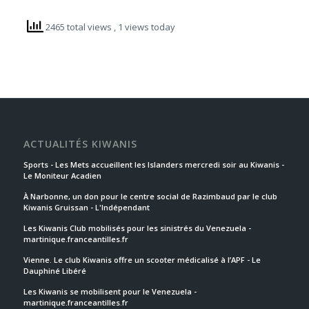
2465 total views
, 1 views today
ACTUALITÉS KIWANIS
Sports - Les Mets accueillent les Islanders mercredi soir au Kiwanis -
Le Moniteur Acadien
À Narbonne, un don pour le centre social de Razimbaud par le club
Kiwanis Gruissan - L'Indépendant
Les Kiwanis Club mobilisés pour les sinistrés du Venezuela -
martinique.franceantilles.fr
Vienne. Le club Kiwanis offre un scooter médicalisé à l’APF - Le
Dauphiné Libéré
Les Kiwanis se mobilisent pour le Venezuela -
martinique.franceantilles.fr