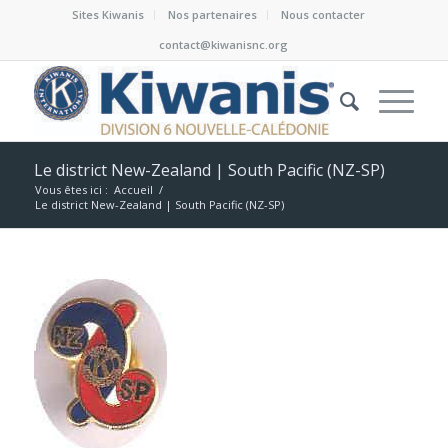
Sites Kiwanis
Nos partenaires
Nous contacter
contact@kiwanisnc.org
Le district New-Zealand | South Pacific (NZ-SP)
Vous êtes ici :
Accueil
/
Le district New-Zealand | South Pacific (NZ-SP)