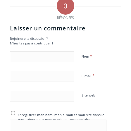
0
RÉPONSES
Laisser un commentaire
Rejoindre la discussion?
N’hésitez pas à contribuer !
*
Nom
*
E-mail
Site web
Enregistrer mon nom, mon e-mail et mon site dans le
navigateur pour mon prochain commentaire.