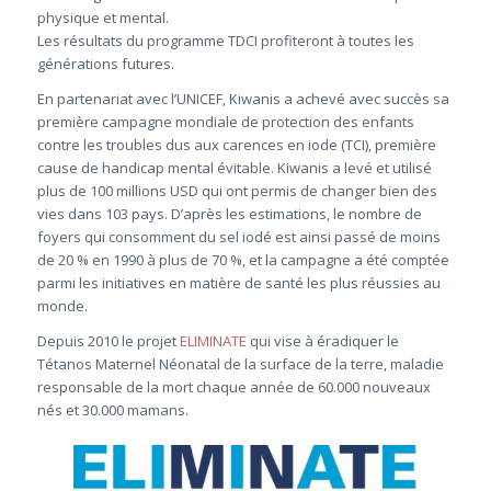
physique et mental.
Les résultats du programme TDCI profiteront à toutes les
générations futures.
En partenariat avec l’UNICEF, Kiwanis a achevé avec succès sa
première campagne mondiale de protection des enfants
contre les troubles dus aux carences en iode (TCI), première
cause de handicap mental évitable. Kiwanis a levé et utilisé
plus de 100 millions USD qui ont permis de changer bien des
vies dans 103 pays. D’après les estimations, le nombre de
foyers qui consomment du sel iodé est ainsi passé de moins
de 20 % en 1990 à plus de 70 %, et la campagne a été comptée
parmi les initiatives en matière de santé les plus réussies au
monde.
Depuis 2010 le projet
ELIMINATE
qui vise à éradiquer le
Tétanos Maternel Néonatal de la surface de la terre, maladie
responsable de la mort chaque année de 60.000 nouveaux
nés et 30.000 mamans.