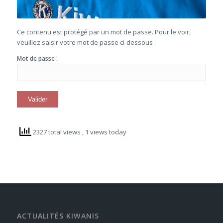
Ce contenu est protégé par un mot de passe. Pour le voir,
veuillez saisir votre mot de passe ci-dessous :
Mot de passe :
2327 total views
, 1 views today
ACTUALITÉS KIWANIS