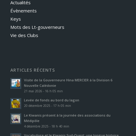
Actualités
Évènements
Keys
Mots des Lt-gouverneurs
Vie des Clubs
ARTICLES RÉCENTS
Visite de la Gouverneure Hina MERCIER à la Division 6
Nouvelle Calédonie
21 mai 2026 - 16 h 05 min
Levée de fonds au bord du lagon
20 décembre 2025 - 17 h 05 min
Le Kiwanis présent à la journée des associations du
Médipôle
4 décembre 2025 - 18 h 40 min
Vocabulivre et le Kiwanis Sud-Ouest: une longue histoire