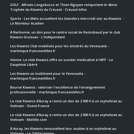
GOLF : Alfredo Longobucco et Thien Nguyen remportent le 4ème
Trophée du Kiwanis du Creusot - Creusot Infos
Sports - Les Mets accueillent les Islanders mercredi soir au Kiwanis -
Le Moniteur Acadien
À Narbonne, un don pour le centre social de Razimbaud par le club
Kiwanis Gruissan - L'Indépendant
Les Kiwanis Club mobilisés pour les sinistrés du Venezuela -
martinique.franceantilles.fr
Vienne. Le club Kiwanis offre un scooter médicalisé à l’APF - Le
Dauphiné Libéré
Les Kiwanis se mobilisent pour le Venezuela -
martinique.franceantilles.fr
Bourse Kiwanis : valoriser l'excellence de l'enseignement
professionnelle - martinique.franceantilles.fr
Le club Kiwanis d’Auray a remis un don de 2 000 € à un orphelinat au
Vietnam - Ouest-France
Le club Kiwanis d’Auray a remis un don de 2 000 € à un orphelinat au
Vietnam - MaVille.com
À Auray, les Kiwanis renouvellent leur soutien à un orphelinat au
Vietnam - Le Télégramme