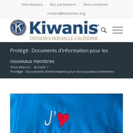
Sites Kiwanis
Nos partenaires
Nous contacter
contact@kiwanisnc.org
Protégé : Documents d’information pour les
nouveaux membres
Vous êtes ici :
Accueil
/
Protégé : Documents d’information pour les nouveaux membres