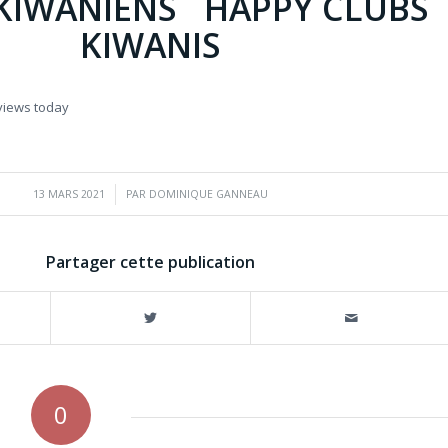
KIWANIENS HAPPY CLUBS
KIWANIS
 views today
/
13 MARS 2021
PAR
DOMINIQUE GANNEAU
Partager cette publication
0