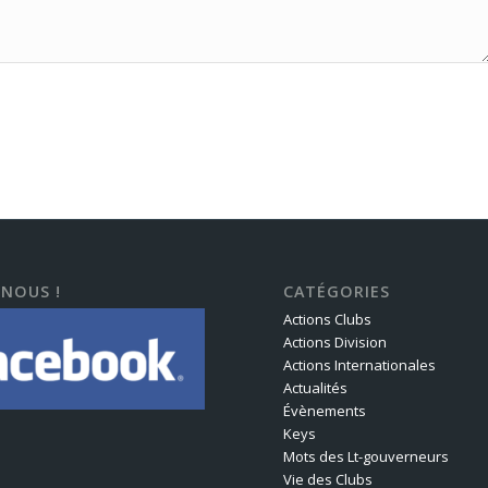
-NOUS !
CATÉGORIES
Actions Clubs
Actions Division
Actions Internationales
Actualités
Évènements
Keys
Mots des Lt-gouverneurs
Vie des Clubs