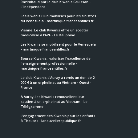
Razimbaud par le club Kiwanis Gruissan -
L'Indépendant
Les Kiwanis Club mobilisés pour les sinistrés
du Venezuela - martinique.franceantilles.fr
Vienne. Le club Kiwanis offre un scooter
médicalisé à l’APF - Le Dauphiné
Les Kiwanis se mobilisent pour le Venezuela
- martinique.franceantilles.fr
Bourse Kiwanis : valoriser l'excellence de
l'enseignement professionnelle -
martinique.franceantilles.fr
Le club Kiwanis d’Auray a remis un don de 2
000 € à un orphelinat au Vietnam - Ouest-
France
À Auray, les Kiwanis renouvellent leur
soutien à un orphelinat au Vietnam - Le
Télégramme
L’engagement des Kiwanis pour les enfants
à Thouars - lanouvellerepublique.fr