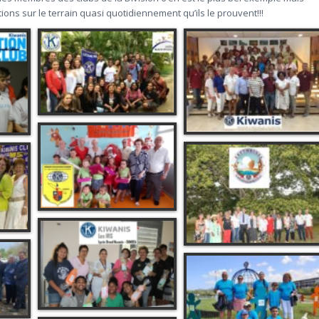
tions sur le terrain quasi quotidiennement qu’ils le prouvent!!!