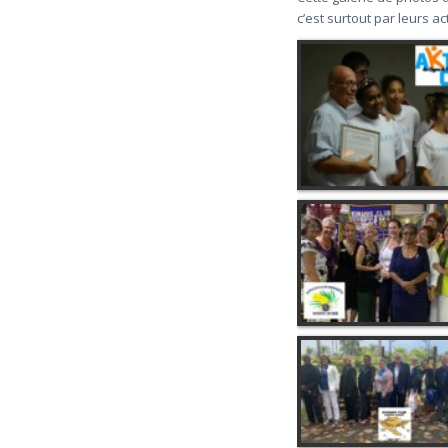
c’est surtout par leurs ac