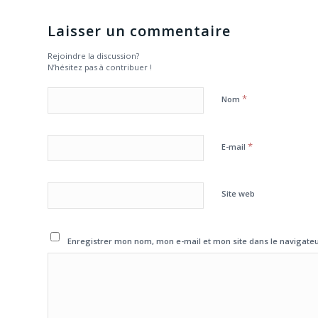
Laisser un commentaire
Rejoindre la discussion?
N’hésitez pas à contribuer !
*
Nom
*
E-mail
Site web
Enregistrer mon nom, mon e-mail et mon site dans le navigat