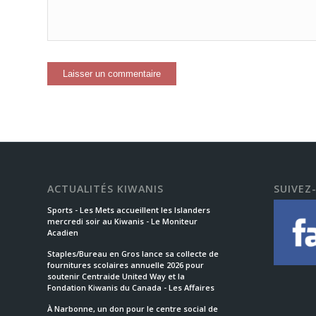
ACTUALITÉS KIWANIS
SUIVEZ
Sports - Les Mets accueillent les Islanders
mercredi soir au Kiwanis - Le Moniteur
Acadien
Staples/Bureau en Gros lance sa collecte de
fournitures scolaires annuelle 2026 pour
soutenir Centraide United Way et la
Fondation Kiwanis du Canada - Les Affaires
À Narbonne, un don pour le centre social de