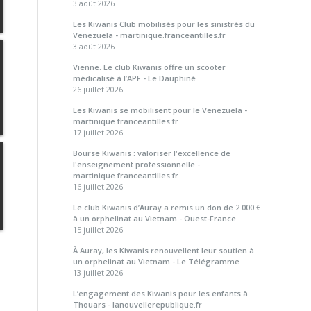
3 août 2026
Les Kiwanis Club mobilisés pour les sinistrés du
Venezuela - martinique.franceantilles.fr
3 août 2026
Vienne. Le club Kiwanis offre un scooter
médicalisé à l’APF - Le Dauphiné
26 juillet 2026
Les Kiwanis se mobilisent pour le Venezuela -
martinique.franceantilles.fr
17 juillet 2026
Bourse Kiwanis : valoriser l'excellence de
l'enseignement professionnelle -
martinique.franceantilles.fr
16 juillet 2026
Le club Kiwanis d’Auray a remis un don de 2 000 €
à un orphelinat au Vietnam - Ouest-France
15 juillet 2026
À Auray, les Kiwanis renouvellent leur soutien à
un orphelinat au Vietnam - Le Télégramme
13 juillet 2026
L’engagement des Kiwanis pour les enfants à
Thouars - lanouvellerepublique.fr