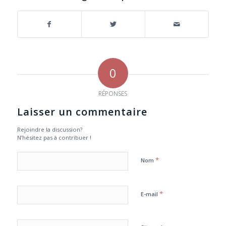
0
RÉPONSES
Laisser un commentaire
Rejoindre la discussion?
N’hésitez pas à contribuer !
*
Nom
*
E-mail