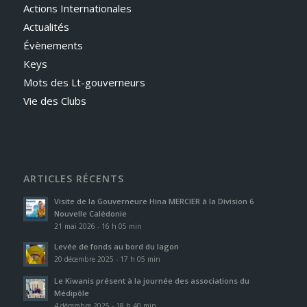
Actions Internationales
Actualités
Évènements
Keys
Mots des Lt-gouverneurs
Vie des Clubs
ARTICLES RÉCENTS
Visite de la Gouverneure Hina MERCIER à la Division 6
Nouvelle Calédonie
21 mai 2026 - 16 h 05 min
Levée de fonds au bord du lagon
20 décembre 2025 - 17 h 05 min
Le Kiwanis présent à la journée des associations du
Médipôle
4 décembre 2025 - 18 h 40 min