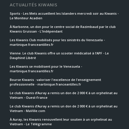
ACTUALITÉS KIWANIS
Sports - Les Mets accueillent les Islanders mercredi soir au Kiwanis -
Le Moniteur Acadien
À Narbonne, un don pour le centre social de Razimbaud par le club
Kiwanis Gruissan - L'Indépendant
Les Kiwanis Club mobilisés pour les sinistrés du Venezuela -
martinique.franceantilles.fr
Vienne. Le club Kiwanis offre un scooter médicalisé à l’APF - Le
Dauphiné Libéré
Les Kiwanis se mobilisent pour le Venezuela -
martinique.franceantilles.fr
Bourse Kiwanis : valoriser l'excellence de l'enseignement
professionnelle - martinique.franceantilles.fr
Le club Kiwanis d’Auray a remis un don de 2 000 € à un orphelinat au
Vietnam - Ouest-France
Le club Kiwanis d’Auray a remis un don de 2 000 € à un orphelinat au
Vietnam - MaVille.com
À Auray, les Kiwanis renouvellent leur soutien à un orphelinat au
Vietnam - Le Télégramme