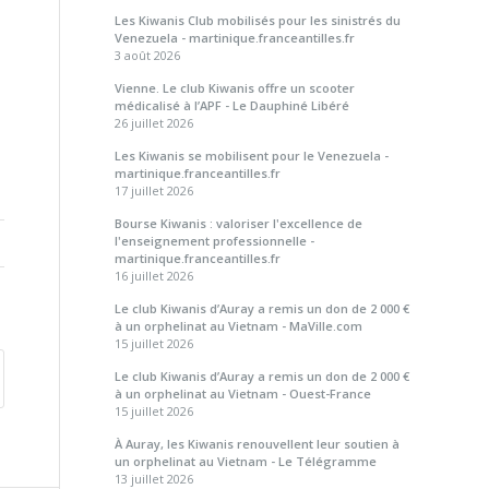
Les Kiwanis Club mobilisés pour les sinistrés du
Venezuela - martinique.franceantilles.fr
3 août 2026
Vienne. Le club Kiwanis offre un scooter
médicalisé à l’APF - Le Dauphiné Libéré
26 juillet 2026
Les Kiwanis se mobilisent pour le Venezuela -
martinique.franceantilles.fr
17 juillet 2026
Bourse Kiwanis : valoriser l'excellence de
l'enseignement professionnelle -
martinique.franceantilles.fr
16 juillet 2026
Le club Kiwanis d’Auray a remis un don de 2 000 €
à un orphelinat au Vietnam - MaVille.com
15 juillet 2026
Le club Kiwanis d’Auray a remis un don de 2 000 €
à un orphelinat au Vietnam - Ouest-France
15 juillet 2026
À Auray, les Kiwanis renouvellent leur soutien à
un orphelinat au Vietnam - Le Télégramme
13 juillet 2026