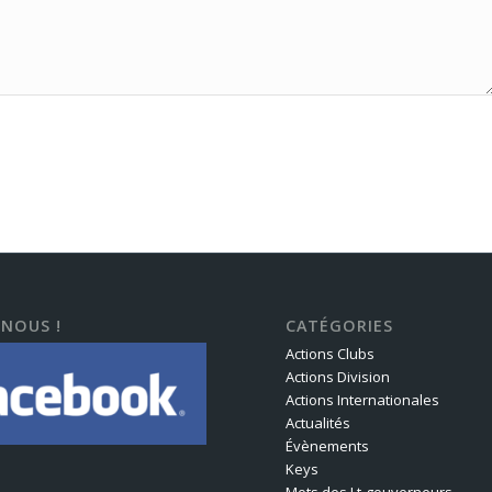
-NOUS !
CATÉGORIES
Actions Clubs
Actions Division
Actions Internationales
Actualités
Évènements
Keys
Mots des Lt-gouverneurs