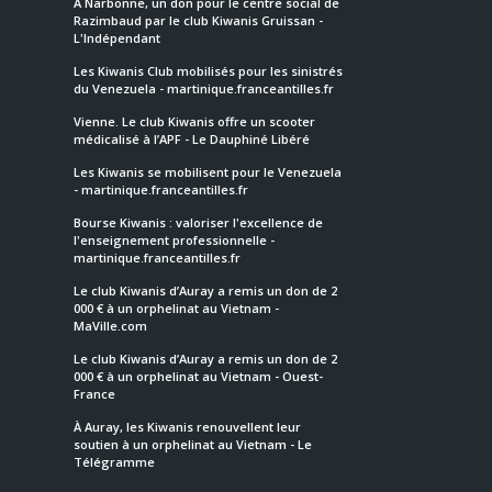
À Narbonne, un don pour le centre social de
Razimbaud par le club Kiwanis Gruissan -
L'Indépendant
Les Kiwanis Club mobilisés pour les sinistrés
du Venezuela - martinique.franceantilles.fr
Vienne. Le club Kiwanis offre un scooter
médicalisé à l’APF - Le Dauphiné Libéré
Les Kiwanis se mobilisent pour le Venezuela
- martinique.franceantilles.fr
Bourse Kiwanis : valoriser l'excellence de
l'enseignement professionnelle -
martinique.franceantilles.fr
Le club Kiwanis d’Auray a remis un don de 2
000 € à un orphelinat au Vietnam -
MaVille.com
Le club Kiwanis d’Auray a remis un don de 2
000 € à un orphelinat au Vietnam - Ouest-
France
À Auray, les Kiwanis renouvellent leur
soutien à un orphelinat au Vietnam - Le
Télégramme