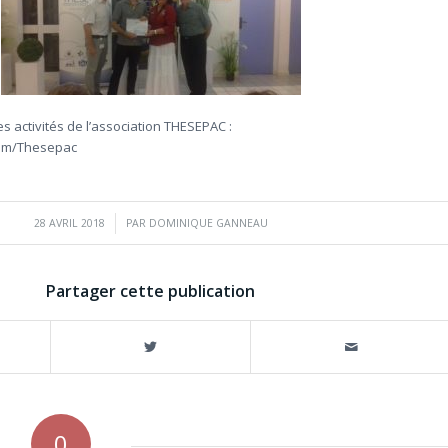
es activités de l’association THESEPAC :
com/Thesepac
/
28 AVRIL 2018
PAR
DOMINIQUE GANNEAU
Partager cette publication
0