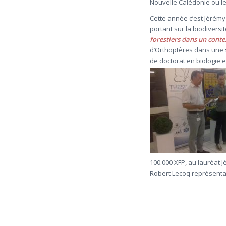
Nouvelle Calédonie ou le
Cette année c’est Jérém
portant sur la biodivers
forestiers dans un cont
d’Orthoptères dans une s
de doctorat en biologie e
100.000 XFP, au lauréat 
Robert Lecoq représenta